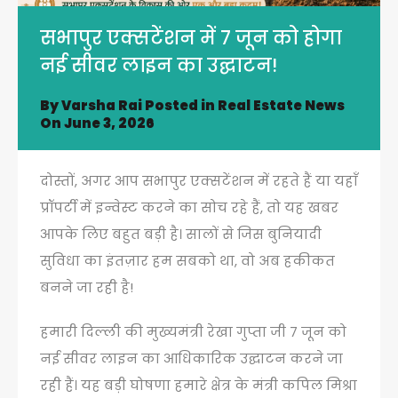
सभापुर एक्सटेंशन में 7 जून को होगा
नई सीवर लाइन का उद्घाटन!
By
Varsha Rai
Posted in
Real Estate News
On
June 3, 2026
दोस्तों, अगर आप सभापुर एक्सटेंशन में रहते हैं या यहाँ
प्रॉपर्टी में इन्वेस्ट करने का सोच रहे हैं, तो यह खबर
आपके लिए बहुत बड़ी है। सालों से जिस बुनियादी
सुविधा का इंतज़ार हम सबको था, वो अब हकीकत
बनने जा रही है!
हमारी दिल्ली की मुख्यमंत्री रेखा गुप्ता जी 7 जून को
नई सीवर लाइन का आधिकारिक उद्घाटन करने जा
रही हैं। यह बड़ी घोषणा हमारे क्षेत्र के मंत्री कपिल मिश्रा