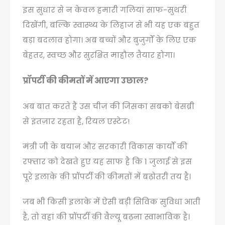
इस सुधार से न केवल हमारी गलियां साफ-सुथरी
दिखेंगी, बल्कि स्वास्थ्य के लिहाज से भी यह एक बहुत
बड़ा बदलाव होगा। अब बच्चों और बुजुर्गों के लिए एक
बेहतर, स्वच्छ और सुरक्षित माहौल तैयार होगा।
प्रॉपर्टी की कीमतों में आएगा उछाल?
अब बात करते हैं उस चीज़ की जिसका सबको बेसब्री
से इंतज़ार रहता है, रियल एस्टेट!
मंत्री जी के बयान और सरकारी विकास कार्यों की
रफ्तार को देखते हुए यह साफ है कि 1 जुलाई से इस
पूरे इलाके की प्रॉपर्टी की कीमतों में बढ़ोतरी तय है।
जब भी किसी इलाके में ऐसी बड़ी सिविक सुविधा आती
है, तो वहां की प्रॉपर्टी की वैल्यू बढ़ना स्वाभाविक है।