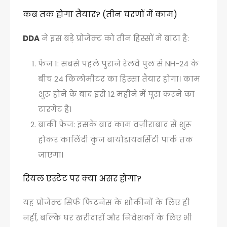
कब तक होगा तैयार? (तीन चरणों में काम)
DDA
ने इस बड़े प्रोजेक्ट को तीन हिस्सों में बांटा है:
फेज 1: सबसे पहले पुराने रेलवे पुल से NH-24 के
बीच 24 किलोमीटर का हिस्सा तैयार होगा। काम
शुरू होने के बाद इसे 12 महीने में पूरा करने का
टारगेट है।
बाकी फेज: इसके बाद काम वज़ीराबाद से शुरू
होकर कालिंदी कुंज बायोडायवर्सिटी पार्क तक
जाएगा।
रियल एस्टेट पर क्या असर होगा?
यह प्रोजेक्ट सिर्फ फिटनेस के शौकीनों के लिए ही
नहीं, बल्कि घर खरीदारों और निवेशकों के लिए भी