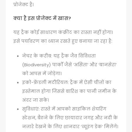
प्रोजेक्ट है।
क्या है इस प्रोजेक्ट में खास?
यह ट्रैक कोई साधारण कंक्रीट का रास्ता नहीं होगा।
इसे पर्यावरण का ध्यान रखते हुए बनाया जा रहा है:
नेचर के करीब: यह ट्रैक जैव विविधता
(Biodiversity) पार्कों जैसे ‘असिता’ और ‘बानसेरा’
को आपस में जोड़ेगा।
इको-फ्रेंडली मटीरियल: ट्रैक में ऐसी चीज़ों का
इस्तेमाल होगा जिससे बारिश का पानी ज़मीन के
अंदर जा सके।
सुविधाएं: रास्ते में आपको साइकिल शेयरिंग
स्टेशन, बैठने के लिए छायादार जगह और नदी के
नज़ारे देखने के लिए शानदार ‘व्यूइंग डेक’ मिलेंगे।