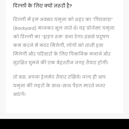
दिल्ली के लिए क्यों ज़रूरी है?
दिल्ली में हम अक्सर यमुना को शहर का “पिछवाड़ा”
(Backyard) मानकर भूल जाते थे। यह प्रोजेक्ट यमुना
को दिल्ली का “ड्राइंग रूम” बना देगा। इससे प्रदूषण
कम करने में मदद मिलेगी, लोगों को ताज़ी हवा
मिलेगी और परिवारों के लिए पिकनिक मनाने और
सुरक्षित घूमने की एक बेहतरीन जगह तैयार होगी।
तो बस, अपना हेलमेट तैयार रखिये! जल्द ही आप
यमुना की लहरों के साथ-साथ पैडल मारते नज़र
आएंगे।